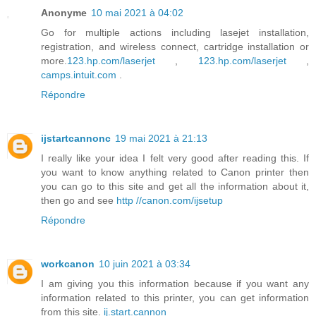
Anonyme
10 mai 2021 à 04:02
Go for multiple actions including lasejet installation,
registration, and wireless connect, cartridge installation or
more.
123.hp.com/laserjet
,
123.hp.com/laserjet
,
camps.intuit.com
.
Répondre
ijstartcannonc
19 mai 2021 à 21:13
I really like your idea I felt very good after reading this. If
you want to know anything related to Canon printer then
you can go to this site and get all the information about it,
then go and see
http //canon.com/ijsetup
Répondre
workcanon
10 juin 2021 à 03:34
I am giving you this information because if you want any
information related to this printer, you can get information
from this site.
ij.start.cannon