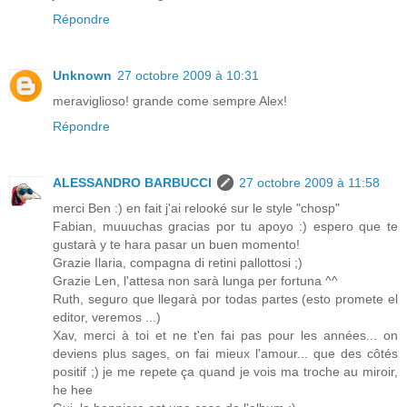
Répondre
Unknown
27 octobre 2009 à 10:31
meraviglioso! grande come sempre Alex!
Répondre
ALESSANDRO BARBUCCI
27 octobre 2009 à 11:58
merci Ben :) en fait j'ai relooké sur le style "chosp"
Fabian, muuuchas gracias por tu apoyo :) espero que te
gustarà y te hara pasar un buen momento!
Grazie Ilaria, compagna di retini pallottosi ;)
Grazie Len, l'attesa non sarà lunga per fortuna ^^
Ruth, seguro que llegarà por todas partes (esto promete el
editor, veremos ...)
Xav, merci à toi et ne t'en fai pas pour les années... on
deviens plus sages, on fai mieux l'amour... que des côtés
positif ;) je me repete ça quand je vois ma troche au miroir,
he hee