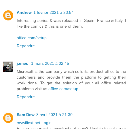
Andrew
1 février 2021 à 23:54
Interesting series & was released in Spain, France & Italy. I
like the comics & this is one of them.
office.com/setup
Répondre
james
1 mars 2021 à 02:45
Microsoft is the company which sells its product office to the
customers and provide them the platform to getting their
work done. To get the solution of your all office related
problems visit us
office.com/setup
Répondre
Sam Dew
8 avril 2021 à 21:30
mywifiext.net Login
Facing issues with mywifiext.net login? Unable to set up or