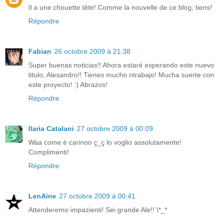
Il a une chouette tête! Comme la nouvelle de ce blog, tiens!
Répondre
Fabian
26 octobre 2009 à 21:38
Super buenas noticias!! Ahora estaré esperando este nuevo
titulo, Alesandro!! Tienes mucho ntrabajo! Mucha suerte con
este proyecto! :) Abrazos!
Répondre
Ilaria Catalani
27 octobre 2009 à 00:09
Waa come è carinoo ç_ç lo voglio assolutamente!
Complimenti!
Répondre
LenAine
27 octobre 2009 à 00:41
Attenderemo impazienti! Sei grande Ale!! \*_*