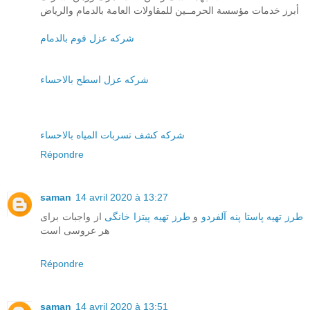
أبرز خدمات مؤسسة الحرمــين للمقاولات العامة بالدمام والرياض
شركه عزل فوم بالدمام
شركه عزل اسطح بالاحساء
شركه كشف تسربات المياه بالاحساء
Répondre
saman
14 avril 2020 à 13:27
طرز تهیه پاستا پنه آلفردو
و
طرز تهیه پیتزا خانگی
از واجبات برای
هر عروسی است
Répondre
saman
14 avril 2020 à 13:51