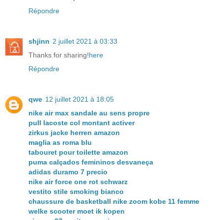
Répondre
shjinn
2 juillet 2021 à 03:33
Thanks for sharing!
here
Répondre
qwe
12 juillet 2021 à 18:05
nike air max sandale au sens propre
pull lacoste col montant activer
zirkus jacke herren amazon
maglia as roma blu
tabouret pour toilette amazon
puma calçados femininos desvaneça
adidas duramo 7 precio
nike air force one rot schwarz
vestito stile smoking bianco
chaussure de basketball nike zoom kobe 11 femme
welke scooter moet ik kopen