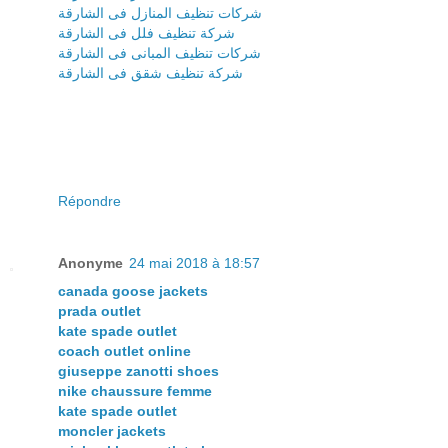
شركات تنظيف المنازل فى الشارقة
شركة تنظيف فلل فى الشارقة
شركات تنظيف المبانى فى الشارقة
شركة تنظيف شقق فى الشارقة
Répondre
Anonyme
24 mai 2018 à 18:57
canada goose jackets
prada outlet
kate spade outlet
coach outlet online
giuseppe zanotti shoes
nike chaussure femme
kate spade outlet
moncler jackets