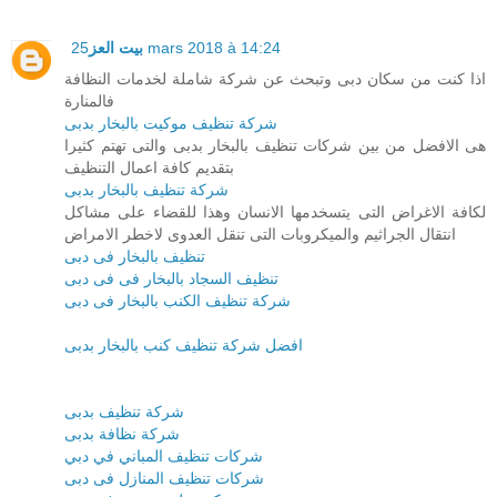
بيت العز
25 mars 2018 à 14:24
اذا كنت من سكان دبى وتبحث عن شركة شاملة لخدمات النظافة
فالمنارة
شركة تنظيف موكيت بالبخار بدبى
هى الافضل من بين شركات تنظيف بالبخار بدبى والتى تهتم كثيرا
بتقديم كافة اعمال التنظيف
شركة تنظيف بالبخار بدبى
لكافة الاغراض التى يتسخدمها الانسان وهذا للقضاء على مشاكل
انتقال الجراثيم والميكروبات التى تنقل العدوى لاخطر الامراض
تنظيف بالبخار فى دبى
تنظيف السجاد بالبخار فى فى دبى
شركة تنظيف الكنب بالبخار فى دبى
افضل شركة تنظيف كنب بالبخار بدبى
شركة تنظيف بدبى
شركة نظافة بدبى
شركات تنظيف المباني في دبي
شركات تنظيف المنازل فى دبى