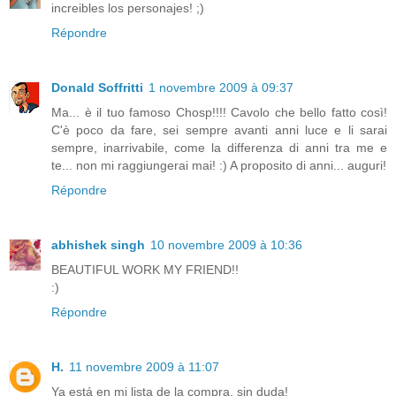
increibles los personajes! ;)
Répondre
Donald Soffritti
1 novembre 2009 à 09:37
Ma... è il tuo famoso Chosp!!!! Cavolo che bello fatto così!
C'è poco da fare, sei sempre avanti anni luce e li sarai
sempre, inarrivabile, come la differenza di anni tra me e
te... non mi raggiungerai mai! :) A proposito di anni... auguri!
Répondre
abhishek singh
10 novembre 2009 à 10:36
BEAUTIFUL WORK MY FRIEND!!
:)
Répondre
H.
11 novembre 2009 à 11:07
Ya está en mi lista de la compra, sin duda!