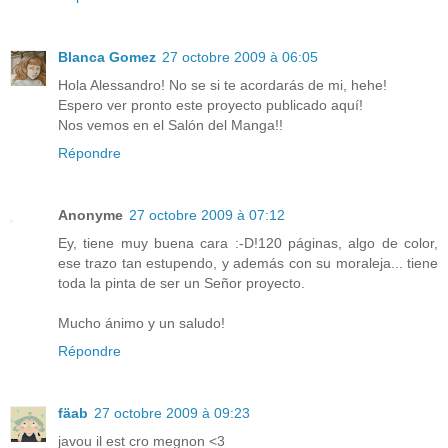
Blanca Gomez
27 octobre 2009 à 06:05
Hola Alessandro! No se si te acordarás de mi, hehe!
Espero ver pronto este proyecto publicado aquí!
Nos vemos en el Salón del Manga!!
Répondre
Anonyme
27 octobre 2009 à 07:12
Ey, tiene muy buena cara :-D!120 páginas, algo de color,
ese trazo tan estupendo, y además con su moraleja... tiene
toda la pinta de ser un Señor proyecto.
Mucho ánimo y un saludo!
Répondre
fäab
27 octobre 2009 à 09:23
javou il est cro megnon <3