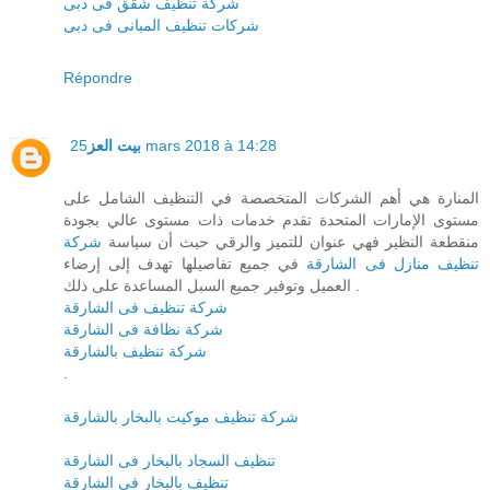
شركة تنظيف شقق فى دبى
شركات تنظيف المبانى فى دبى
Répondre
بيت العز
25 mars 2018 à 14:28
المنارة هي أهم الشركات المتخصصة في التنظيف الشامل على
مستوى الإمارات المتحدة تقدم خدمات ذات مستوى عالي بجودة
منقطعة النظير فهي عنوان للتميز والرقي حيث أن سياسة
شركة
تنظيف منازل فى الشارقة
في جميع تفاصيلها تهدف إلى إرضاء
العميل وتوفير جميع السبل المساعدة على ذلك .
شركة تنظيف فى الشارقة
شركة نظافة فى الشارقة
شركة تنظيف بالشارقة
.
شركة تنظيف موكيت بالبخار بالشارقة
تنظيف السجاد بالبخار فى الشارقة
تنظيف بالبخار فى الشارقة