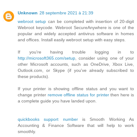
Unknown
28 septembre 2021 à 21:39
webroot setup
can be completed with insertion of 20-digit
Webroot keycode. Webroot SecureAnywhere is one of the
popular and widely accepted antivirus software in homes
and offices. Install easily webroot setup with easy steps.
If you're having trouble logging in to
http://microsoft365.com/setup
, consider using one of your
other Microsoft accounts, such as OneDrive, Xbox Live,
Outlook.com, or Skype (if you've already subscribed to
these products).
If your printer is showing offline status and you want to
change printer
remove offline status for printer
then here is
a complete guide you have landed upon.
quickbooks support number
is Smooth Working As
Accounting & Finance Software that will help to work
smoothly.