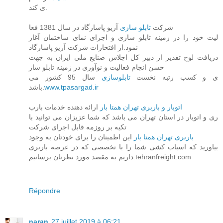
ی کند.
شرکت
تابلو سازی
آریو پاسارگاد در سال 1381 فعا
لیت خود را در زمینه تابلو سازی و اجرای نمای ساختمان آغاز
نمود.از افتخارات شرکت آریو پاسارگاد
دریافت لوح تقدیر از دبیر کل اجلاس صنایع ملی ایران به جهت
حسن انجام فعالیت و نوآوری در زمینه تابلو ساز
ی و کسب رتبه نخست
تابلوسازی
سال 95 کشور می
باشد.
www.tpasargad.ir
اتوبار و باربری تهران همتا بار
ارائه دهنده خدمات بارب
ری و اتوبار در استان تهران می باشد که شما عزیزان می توانید با
تکیه بر روزمه قابل اجرای شرکت
باربری تهران همتا بار
این اطمینان را برای خودتان به وجود
بیاورید که اسباب کشی شما را با تخصصی که در عرصه باربری
داریم به مقصد مورد نظرتان برسانیم.tehranfreight.com
Répondre
naran
27 juillet 2019 à 06:21