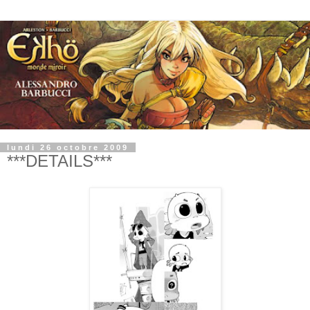
lundi 26 octobre 2009
***DETAILS***