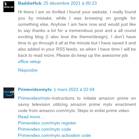
BaddieHub
25 décembre 2021 à 00:23
Hi there I am so thrilled I found your website, I really found
you by mistake, while I was browsing on google for
something else, Anyhow I am here now and would just like
to say thanks a lot for a tremendous post and a all round
exciting blog (I also love the theme/design), I don’t have
time to go through it all at the minute but I have saved it and
also added in your RSS feeds, so when I have time I will be
back to read more, Please do keep up the awesome job.
office setup
Répondre
Primevideomytv
1 mars 2022 à 02:04
Primevideo/mytv
-instructions to initiate amazon prime on
savvy television utilizing amazon prime mytv enactment
code from amazon.com/mytv. Steps to enlist prime video.
Read more…
Primevideo.com/mytv register
Primevideo.com/mytv code
Primevideo.com/mytv activation code