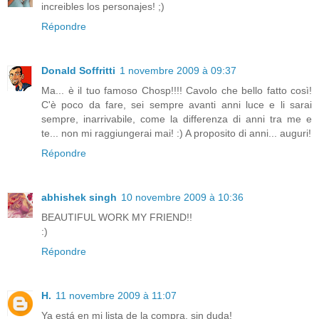
increibles los personajes! ;)
Répondre
Donald Soffritti
1 novembre 2009 à 09:37
Ma... è il tuo famoso Chosp!!!! Cavolo che bello fatto così!
C'è poco da fare, sei sempre avanti anni luce e li sarai
sempre, inarrivabile, come la differenza di anni tra me e
te... non mi raggiungerai mai! :) A proposito di anni... auguri!
Répondre
abhishek singh
10 novembre 2009 à 10:36
BEAUTIFUL WORK MY FRIEND!!
:)
Répondre
H.
11 novembre 2009 à 11:07
Ya está en mi lista de la compra, sin duda!