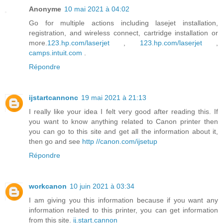
Anonyme
10 mai 2021 à 04:02
Go for multiple actions including lasejet installation,
registration, and wireless connect, cartridge installation or
more.
123.hp.com/laserjet
,
123.hp.com/laserjet
,
camps.intuit.com
.
Répondre
ijstartcannonc
19 mai 2021 à 21:13
I really like your idea I felt very good after reading this. If
you want to know anything related to Canon printer then
you can go to this site and get all the information about it,
then go and see
http //canon.com/ijsetup
Répondre
workcanon
10 juin 2021 à 03:34
I am giving you this information because if you want any
information related to this printer, you can get information
from this site.
ij.start.cannon