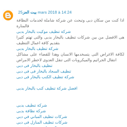
بيت العز
25 mars 2018 à 14:24
اذا كنت من سكان دبى وتبحث عن شركة شاملة لخدمات النظافة
فالمنارة
شركة تنظيف موكيت بالبخار بدبى
هى الافضل من بين شركات تنظيف بالبخار بدبى والتى تهتم كثيرا
بتقديم كافة اعمال التنظيف
شركة تنظيف بالبخار بدبى
لكافة الاغراض التى يتسخدمها الانسان وهذا للقضاء على مشاكل
انتقال الجراثيم والميكروبات التى تنقل العدوى لاخطر الامراض
تنظيف بالبخار فى دبى
تنظيف السجاد بالبخار فى فى دبى
شركة تنظيف الكنب بالبخار فى دبى
افضل شركة تنظيف كنب بالبخار بدبى
شركة تنظيف بدبى
شركة نظافة بدبى
شركات تنظيف المباني في دبي
شركات تنظيف المنازل فى دبى