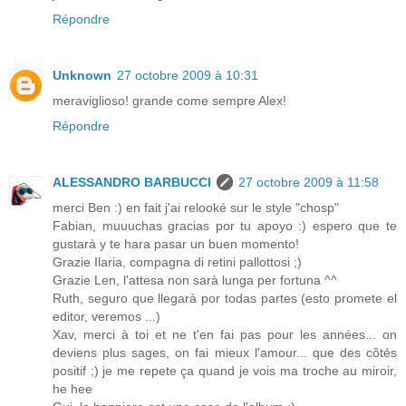
Répondre
Unknown
27 octobre 2009 à 10:31
meraviglioso! grande come sempre Alex!
Répondre
ALESSANDRO BARBUCCI
27 octobre 2009 à 11:58
merci Ben :) en fait j'ai relooké sur le style "chosp"
Fabian, muuuchas gracias por tu apoyo :) espero que te
gustarà y te hara pasar un buen momento!
Grazie Ilaria, compagna di retini pallottosi ;)
Grazie Len, l'attesa non sarà lunga per fortuna ^^
Ruth, seguro que llegarà por todas partes (esto promete el
editor, veremos ...)
Xav, merci à toi et ne t'en fai pas pour les années... on
deviens plus sages, on fai mieux l'amour... que des côtés
positif ;) je me repete ça quand je vois ma troche au miroir,
he hee