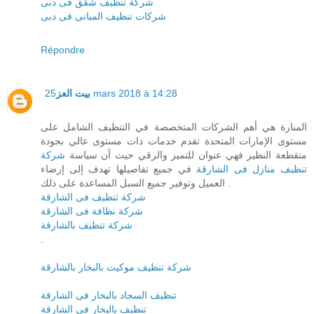
شركة تنظيف شقق فى دبى
شركات تنظيف المبانى فى دبى
Répondre
بيت العز
25 mars 2018 à 14:28
المنارة هي أهم الشركات المتخصصة في التنظيف الشامل على
مستوى الإمارات المتحدة تقدم خدمات ذات مستوى عالي بجودة
منقطعة النظير فهي عنوان للتميز والرقي حيث أن سياسة
شركة
تنظيف منازل فى الشارقة
في جميع تفاصيلها تهدف إلى إرضاء
العميل وتوفير جميع السبل المساعدة على ذلك .
شركة تنظيف فى الشارقة
شركة نظافة فى الشارقة
شركة تنظيف بالشارقة
.
شركة تنظيف موكيت بالبخار بالشارقة
تنظيف السجاد بالبخار فى الشارقة
تنظيف بالبخار فى الشارقة