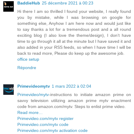
BaddieHub
25 décembre 2021 à 00:23
Hi there I am so thrilled I found your website, I really found
you by mistake, while I was browsing on google for
something else, Anyhow I am here now and would just like
to say thanks a lot for a tremendous post and a all round
exciting blog (I also love the theme/design), I don’t have
time to go through it all at the minute but I have saved it and
also added in your RSS feeds, so when I have time I will be
back to read more, Please do keep up the awesome job.
office setup
Répondre
Primevideomytv
1 mars 2022 à 02:04
Primevideo/mytv
-instructions to initiate amazon prime on
savvy television utilizing amazon prime mytv enactment
code from amazon.com/mytv. Steps to enlist prime video.
Read more…
Primevideo.com/mytv register
Primevideo.com/mytv code
Primevideo.com/mytv activation code