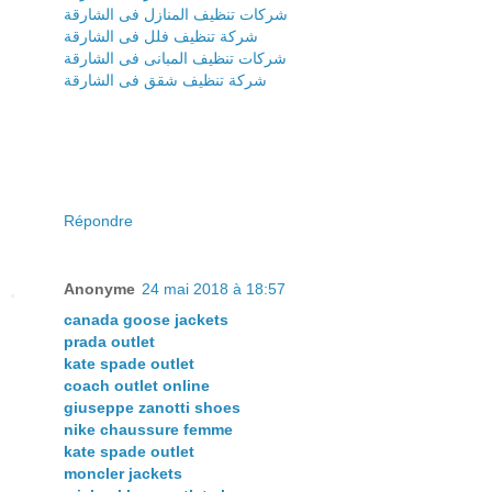
شركات تنظيف المنازل فى الشارقة
شركة تنظيف فلل فى الشارقة
شركات تنظيف المبانى فى الشارقة
شركة تنظيف شقق فى الشارقة
Répondre
Anonyme
24 mai 2018 à 18:57
canada goose jackets
prada outlet
kate spade outlet
coach outlet online
giuseppe zanotti shoes
nike chaussure femme
kate spade outlet
moncler jackets