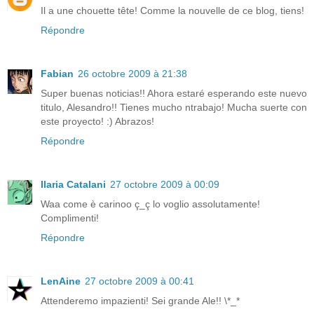
Il a une chouette tête! Comme la nouvelle de ce blog, tiens!
Répondre
Fabian
26 octobre 2009 à 21:38
Super buenas noticias!! Ahora estaré esperando este nuevo
titulo, Alesandro!! Tienes mucho ntrabajo! Mucha suerte con
este proyecto! :) Abrazos!
Répondre
Ilaria Catalani
27 octobre 2009 à 00:09
Waa come è carinoo ç_ç lo voglio assolutamente!
Complimenti!
Répondre
LenAine
27 octobre 2009 à 00:41
Attenderemo impazienti! Sei grande Ale!! \*_*