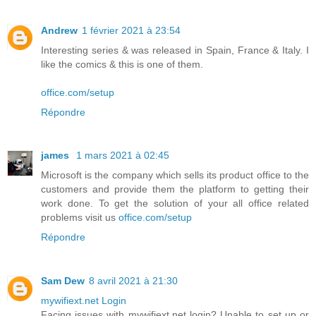
Andrew
1 février 2021 à 23:54
Interesting series & was released in Spain, France & Italy. I
like the comics & this is one of them.
office.com/setup
Répondre
james
1 mars 2021 à 02:45
Microsoft is the company which sells its product office to the
customers and provide them the platform to getting their
work done. To get the solution of your all office related
problems visit us
office.com/setup
Répondre
Sam Dew
8 avril 2021 à 21:30
mywifiext.net Login
Facing issues with mywifiext.net login? Unable to set up or