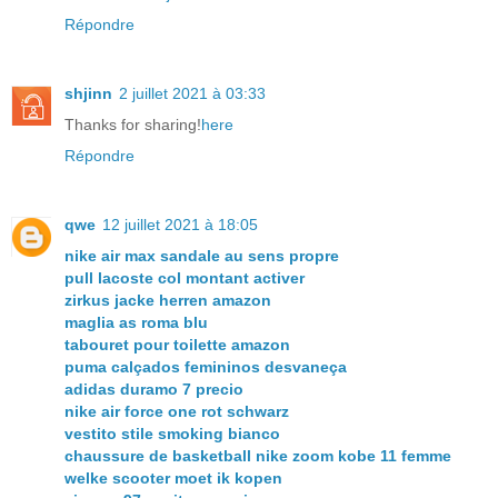
Répondre
shjinn
2 juillet 2021 à 03:33
Thanks for sharing!
here
Répondre
qwe
12 juillet 2021 à 18:05
nike air max sandale au sens propre
pull lacoste col montant activer
zirkus jacke herren amazon
maglia as roma blu
tabouret pour toilette amazon
puma calçados femininos desvaneça
adidas duramo 7 precio
nike air force one rot schwarz
vestito stile smoking bianco
chaussure de basketball nike zoom kobe 11 femme
welke scooter moet ik kopen