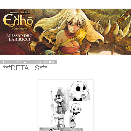
lundi 26 octobre 2009
***DETAILS***