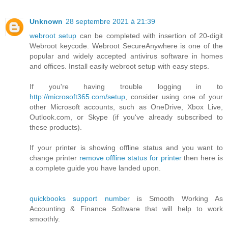
Unknown
28 septembre 2021 à 21:39
webroot setup
can be completed with insertion of 20-digit
Webroot keycode. Webroot SecureAnywhere is one of the
popular and widely accepted antivirus software in homes
and offices. Install easily webroot setup with easy steps.
If you're having trouble logging in to
http://microsoft365.com/setup
, consider using one of your
other Microsoft accounts, such as OneDrive, Xbox Live,
Outlook.com, or Skype (if you've already subscribed to
these products).
If your printer is showing offline status and you want to
change printer
remove offline status for printer
then here is
a complete guide you have landed upon.
quickbooks support number
is Smooth Working As
Accounting & Finance Software that will help to work
smoothly.