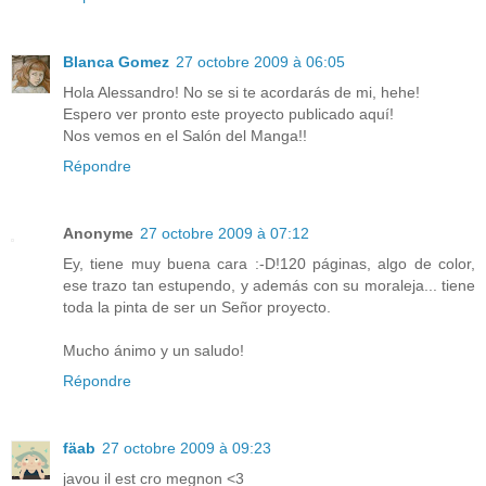
Blanca Gomez
27 octobre 2009 à 06:05
Hola Alessandro! No se si te acordarás de mi, hehe!
Espero ver pronto este proyecto publicado aquí!
Nos vemos en el Salón del Manga!!
Répondre
Anonyme
27 octobre 2009 à 07:12
Ey, tiene muy buena cara :-D!120 páginas, algo de color,
ese trazo tan estupendo, y además con su moraleja... tiene
toda la pinta de ser un Señor proyecto.
Mucho ánimo y un saludo!
Répondre
fäab
27 octobre 2009 à 09:23
javou il est cro megnon <3