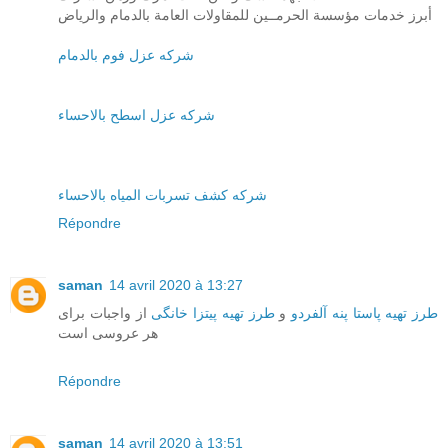
أبرز خدمات مؤسسة الحرمــين للمقاولات العامة بالدمام والرياض
شركه عزل فوم بالدمام
شركه عزل اسطح بالاحساء
شركه كشف تسربات المياه بالاحساء
Répondre
saman
14 avril 2020 à 13:27
طرز تهیه پاستا پنه آلفردو
و
طرز تهیه پیتزا خانگی
از واجبات برای
هر عروسی است
Répondre
saman
14 avril 2020 à 13:51