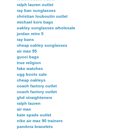
ralph lauren outlet
ray ban sunglasses
christian louboutin outlet
michael kors bags
oakley sunglasses wholesale
jordan retro 5
ray bans
cheap oakley sunglasses
air max 95
gucci bags
true religion
fake watches
ugg boots sale
cheap oakleys
coach factory outlet
coach factory outlet
ghd straighteners
ralph lauren
air max
kate spade outlet
nike air max 90 trainers
pandora bracelets