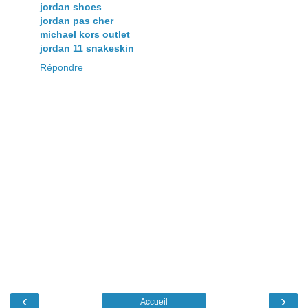
jordan shoes
jordan pas cher
michael kors outlet
jordan 11 snakeskin
Répondre
‹
›
Accueil