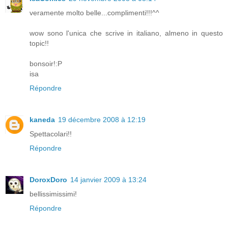
veramente molto belle...complimenti!!!^^
wow sono l'unica che scrive in italiano, almeno in questo
topic!!
bonsoir!:P
isa
Répondre
kaneda
19 décembre 2008 à 12:19
Spettacolari!!
Répondre
DoroxDoro
14 janvier 2009 à 13:24
bellissimissimi!
Répondre