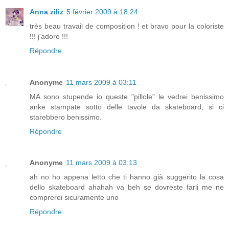
Anna ziliz
5 février 2009 à 18:24
très beau travail de composition ! et bravo pour la coloriste
!!! j'adore !!!
Répondre
Anonyme
11 mars 2009 à 03:11
MA sono stupende io queste "pillole" le vedrei benissimo
anke stampate sotto delle tavole da skateboard, si ci
starebbero benissimo.
Répondre
Anonyme
11 mars 2009 à 03:13
ah no ho appena letto che ti hanno già suggerito la cosa
dello skateboard ahahah va beh se dovreste farli me ne
comprerei sicuramente uno
Répondre