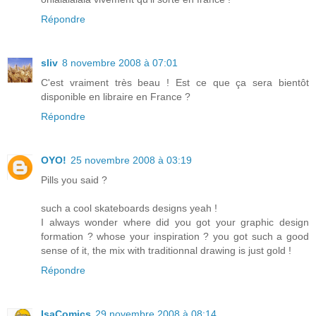
Répondre
sliv
8 novembre 2008 à 07:01
C'est vraiment très beau ! Est ce que ça sera bientôt
disponible en libraire en France ?
Répondre
OYO!
25 novembre 2008 à 03:19
Pills you said ?
such a cool skateboards designs yeah !
I always wonder where did you got your graphic design
formation ? whose your inspiration ? you got such a good
sense of it, the mix with traditionnal drawing is just gold !
Répondre
IsaComics
29 novembre 2008 à 08:14