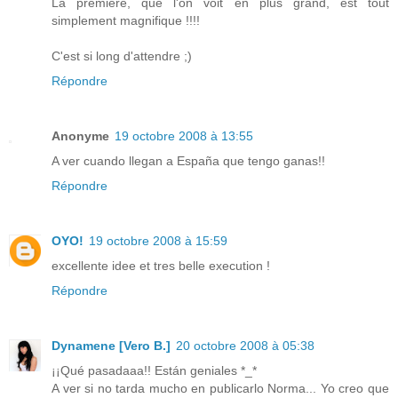
La première, que l'on voit en plus grand, est tout
simplement magnifique !!!!
C'est si long d'attendre ;)
Répondre
Anonyme
19 octobre 2008 à 13:55
A ver cuando llegan a España que tengo ganas!!
Répondre
OYO!
19 octobre 2008 à 15:59
excellente idee et tres belle execution !
Répondre
Dynamene [Vero B.]
20 octobre 2008 à 05:38
¡¡Qué pasadaaa!! Están geniales *_*
A ver si no tarda mucho en publicarlo Norma... Yo creo que