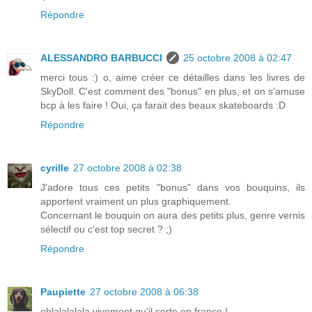
Répondre
ALESSANDRO BARBUCCI
25 octobre 2008 à 02:47
merci tous :) o, aime créer ce détailles dans les livres de
SkyDoll. C'est comment des "bonus" en plus, et on s'amuse
bcp à les faire ! Oui, ça farait des beaux skateboards :D
Répondre
cyrille
27 octobre 2008 à 02:38
J'adore tous ces petits "bonus" dans vos bouquins, ils
apportent vraiment un plus graphiquement.
Concernant le bouquin on aura des petits plus, genre vernis
sélectif ou c'est top secret ? ;)
Répondre
Paupiette
27 octobre 2008 à 06:38
ohlalalalala vivement qu'il sorte en france !