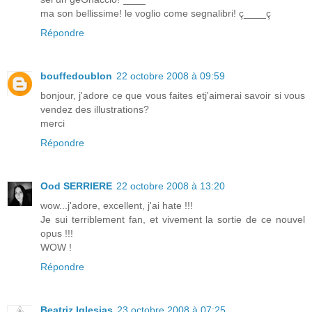
ma son bellissime! le voglio come segnalibri! ç____ç
Répondre
bouffedoublon
22 octobre 2008 à 09:59
bonjour, j'adore ce que vous faites etj'aimerai savoir si vous
vendez des illustrations?
merci
Répondre
Ood SERRIERE
22 octobre 2008 à 13:20
wow...j'adore, excellent, j'ai hate !!!
Je sui terriblement fan, et vivement la sortie de ce nouvel
opus !!!
WOW !
Répondre
Beatriz Iglesias
23 octobre 2008 à 07:25