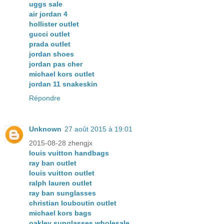
uggs sale
air jordan 4
hollister outlet
gucci outlet
prada outlet
jordan shoes
jordan pas cher
michael kors outlet
jordan 11 snakeskin
Répondre
Unknown
27 août 2015 à 19:01
2015-08-28 zhengjx
louis vuitton handbags
ray ban outlet
louis vuitton outlet
ralph lauren outlet
ray ban sunglasses
christian louboutin outlet
michael kors bags
oakley sunglasses wholesale