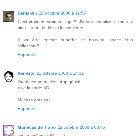
Benjamin
20 octobre 2008 à 11:57
C'est vraiment vraiment top!!!!. J'adore ces pilules. Tout est
bien : l'idée, le dessin les couleurs...
Il va être encore superbe ce nouveau space ship
collection!!!
Répondre
KenArto
21 octobre 2008 à 14:32
Ouah, comment c'est trop génial !
Vive la sortie XD !
Muchas gracias !
Répondre
Muñecas de Trapo
22 octobre 2008 à 03:46
sei un geGnaccio!*____*