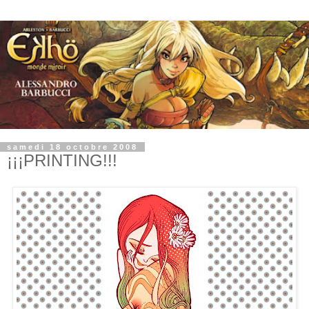
samedi 18 octobre 2008
¡¡¡PRINTING!!!