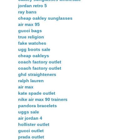
jordan retro 5
ray bans
cheap oakley sunglasses
air max 95
gucci bags
true religion
fake watches
ugg boots sale
cheap oakleys
coach factory outlet
coach factory outlet
ghd straighteners
ralph lauren
air max
kate spade outlet
nike air max 90 trainers
pandora bracelets
uggs sale
air jordan 4
hollister outlet
gucci outlet
prada outlet