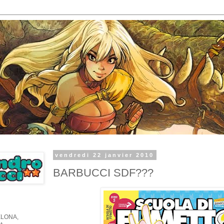
vendredi 22 janvier 2010
BARBUCCI SDF???
LONA,