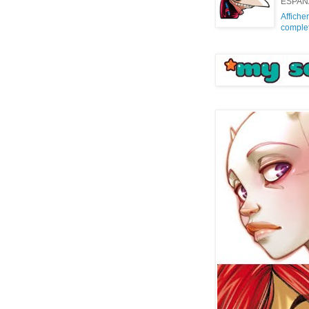
ESPAÑ
Affiche
comple