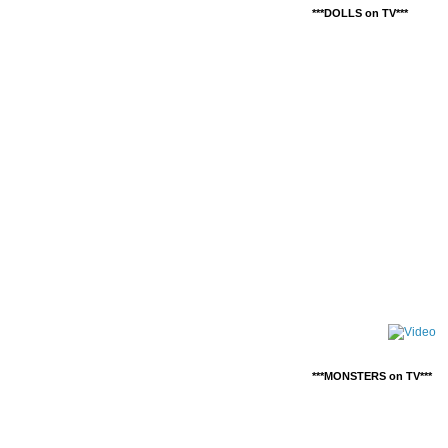
***DOLLS on TV***
***MONSTERS on TV***